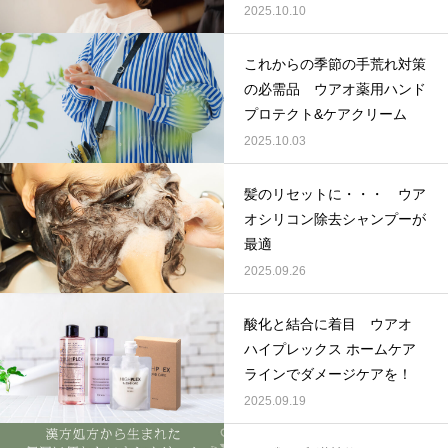
2025.10.10
これからの季節の手荒れ対策
の必需品 ウアオ薬用ハンド
プロテクト&ケアクリーム
2025.10.03
髪のリセットに・・・ ウア
オシリコン除去シャンプーが
最適
2025.09.26
酸化と結合に着目 ウアオ
ハイプレックス ホームケア
ラインでダメージケアを！
2025.09.19