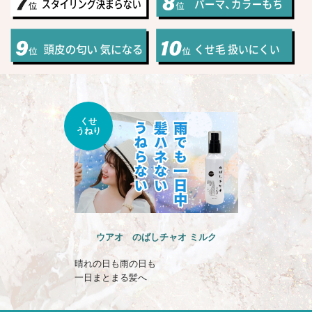
くせ
うねり
ウアオ のばしチャオ ミルク
晴れの日も雨の日も
一日まとまる髪へ