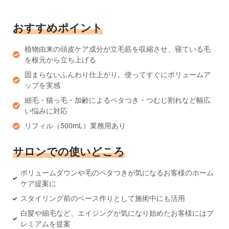
おすすめポイント
植物由来の頭皮ケア成分が立毛筋を収縮させ、寝ている毛
を根元から立ち上げる
固まらないふんわり仕上がり。使ってすぐにボリュームア
ップを実感
細毛・猫っ毛・加齢によるペタつき・つむじ割れなど幅広
い悩みに対応
リフィル（500mL）業務用あり
サロンでの使いどころ
ボリュームダウンや毛のペタつきが気になるお客様のホーム
ケア提案に
スタイリング前のベース作りとして施術中にも活用
白髪や細毛など、エイジングが気になり始めたお客様にはプ
レミアムを提案