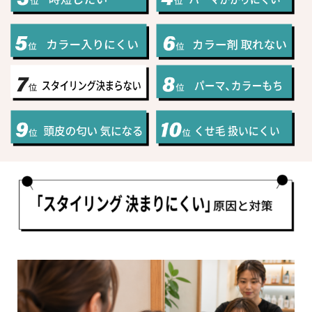
ハラグループオリジナルブランド
驚きや喜びの声、それを耳にした私たちの感動を
「ウアオ！」という感嘆の言葉に込めてネーミングしました。