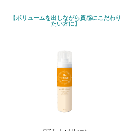
【ボリュームを出しながら質感にこだわり
たい方に】
ウアオ ザ・ボリューム