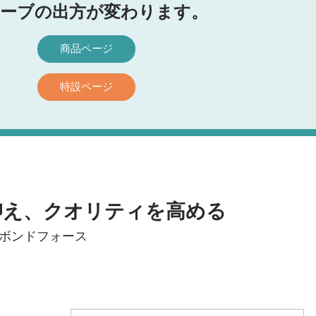
ーブの出方が変わります。
商品ページ
特設ページ
抑え、クオリティを高める
. ボンドフォース