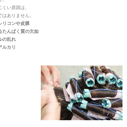
にくい原因は、
ではありません。
シリコンや皮膜
るたんぱく質の欠如
ルの乱れ
アルカリ