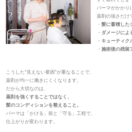
パーマがかかり
薬剤の強さだけ
・
髪に蓄積した
・
ダメージによ
・
キューティク
・
施術後の残留
こうした“見えない要因”が重なることで、
薬剤が均一に働きにくくなります。
だから大切なのは、
薬剤を強くすることではなく、
髪のコンディションを整えること。
パーマは「かける」前と「守る」工程で、
仕上がりが変わります。