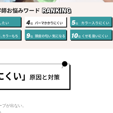
プオリジナルブランド
見てわかる・触ってわかる
れを耳にした私たちの感動を
ヘア・フェイシャル化粧品の一
言葉に込めてネーミングしました。
面白さを追求し作られたブ
ーブが出ない。
う。