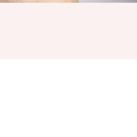
・使ってわかる等、
つ一つにユニークさと
ランド商品です。