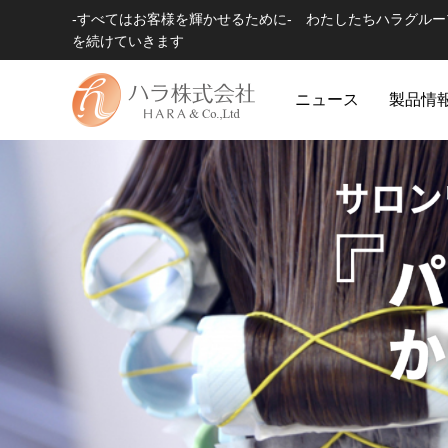
-すべてはお客様を輝かせるために- わたしたちハラグル
を続けていきます
ニュース
製品情