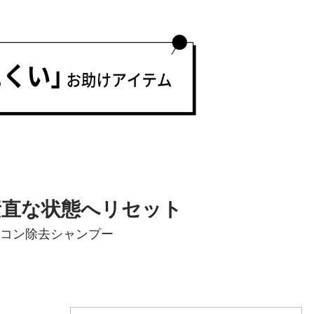
素直な状態へリセット
リコン除去シャンプー