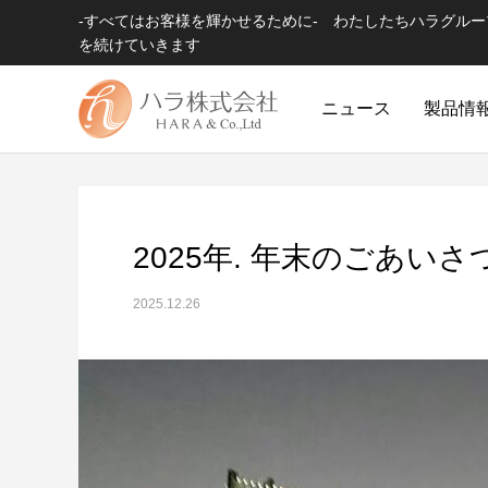
-すべてはお客様を輝かせるために- わたしたちハラグル
を続けていきます
ニュース
製品情
2025年. 年末のごあいさ
2025.12.26