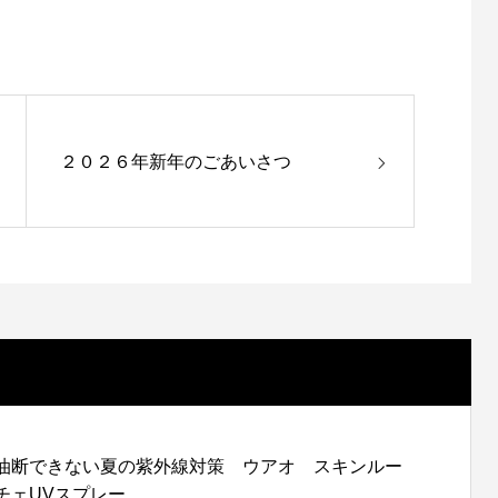
。
２０２６年新年のごあいさつ
油断できない夏の紫外線対策 ウアオ スキンルー
チェUVスプレー