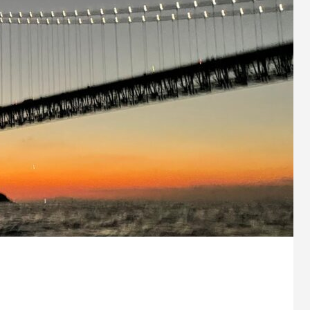
プオリジナルブランド
見てわかる・触ってわかる
ステムトリートメント
れを耳にした私たちの感動を
ヘア・フェイシャル化粧品の一
言葉に込めてネーミングしました。
面白さを追求し作られたブ