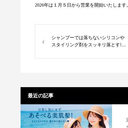
2026年は１月５日から営業を開始いたします
シャンプーでは落ちないシリコンや
スタイリング剤をスッキリ落とす!ヌ
ーボマジコ ヘアクリーンゲル スー
パートッタゲル
最近の記事