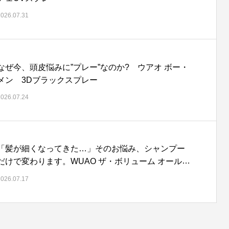
2026.07.31
なぜ今、頭皮悩みに”プレー”なのか? ウアオ ボー・
メン 3Dブラックスプレー
2026.07.24
「髪が細くなってきた…」そのお悩み、シャンプー
だけで変わります。WUAO ザ・ボリューム オールイ
ンワンシャンプー プレミアムの店販提案
2026.07.17