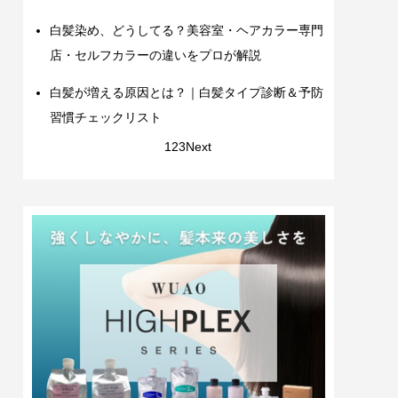
白髪染め、どうしてる？美容室・ヘアカラー専門
店・セルフカラーの違いをプロが解説
白髪が増える原因とは？｜白髪タイプ診断＆予防
習慣チェックリスト
1
2
3
Next