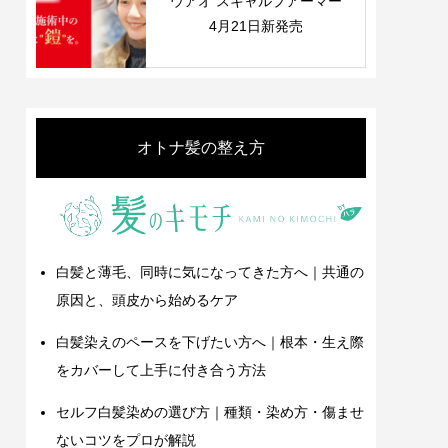
ウアオ スキャルプアーマー
4月21日新発売
オトナ髪の整え方
白髪と薄毛、同時に気になってきた方へ｜共通の
原因と、頭皮から始めるケア
白髪染えのペースを下げたい方へ｜根本・生え際
をカバーして上手に付き合う方法
セルフ白髪染めの選び方｜種類・染め方・傷ませ
ないコツをプロが解説