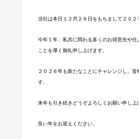
当社は本日１２月２６日をもちまして２０２
今年１年、私共に関わる多くのお得意先や仕
ことを厚く御礼申し上げます。
２０２６年も新たなことにチャレンジし、皆
す。
来年も引き続きどうぞよろしくお願い申し上
良い年をお迎えください。