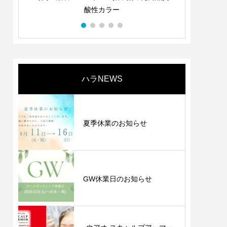
・使ってわかる等、
酸性カラー
つ一つにユニークさと
ランド商品です。
ハラNEWS
夏季休業のお知らせ
GW休業日のお知らせ