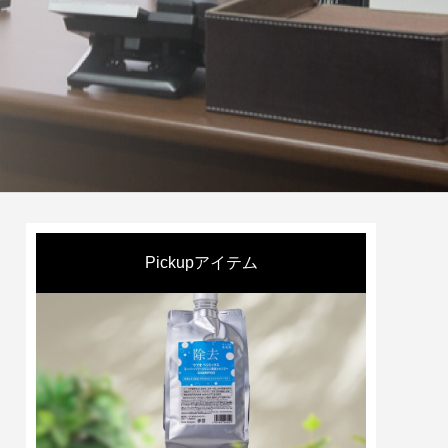
・使ってわかる等、
つ一つにユニークさと
ランド商品です。
Pickupアイテム