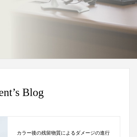
プオリジナルブランド
見てわかる・触ってわかる
れを耳にした私たちの感動を
ヘア・フェイシャル化粧品の一
言葉に込めてネーミングしました。
面白さを追求し作られたブ
ent’s Blog
カラー後の残留物質によるダメージの進行