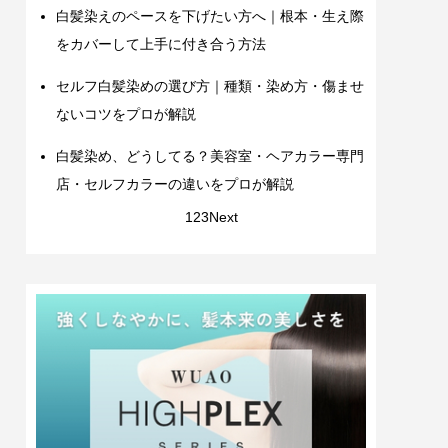
白髪染えのペースを下げたい方へ｜根本・生え際
をカバーして上手に付き合う方法
セルフ白髪染めの選び方｜種類・染め方・傷ませ
ないコツをプロが解説
白髪染め、どうしてる？美容室・ヘアカラー専門
店・セルフカラーの違いをプロが解説
1
2
3
Next