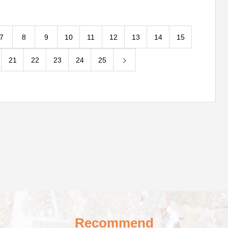
7
8
9
10
11
12
13
14
15
21
22
23
24
25
Recommend