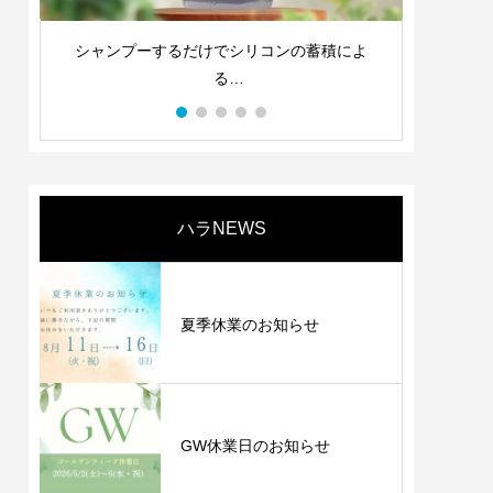
よ
シンプル工程で、極上ケアメニュー
パーマ
ハラNEWS
夏季休業のお知らせ
GW休業日のお知らせ