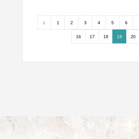
1
2
3
4
5
6
16
17
18
19
20