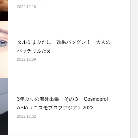
2022.12.16
タルミまぶたに 効果バツグン！ 大人の
パッチリふたえ
2022.12.09
3年ぶりの海外出張 その３ Cosmoprof
ASIA（コスモプロフアジア）2022
2022.12.02