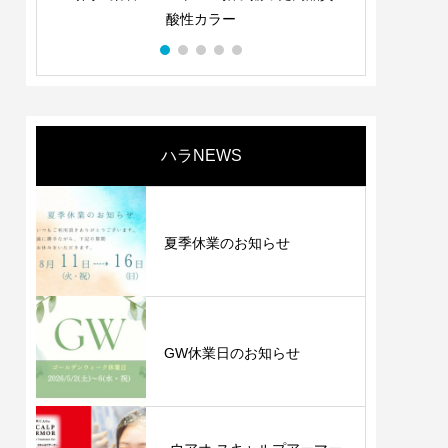
・使ってわかる等、
酸性カラー
つ一つにユニークさと
ランド商品です。
ハラNEWS
夏季休業のお知らせ
GW休業日のお知らせ