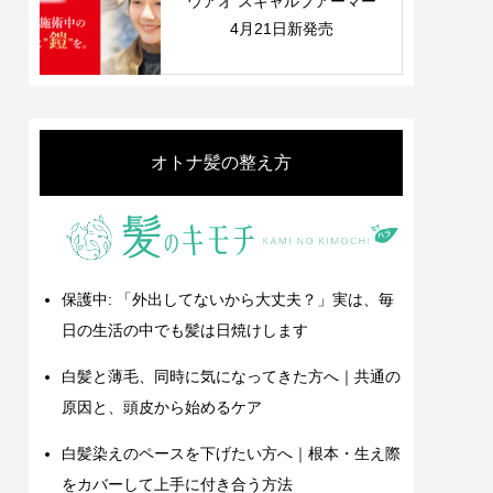
ウアオ スキャルプアーマー
4月21日新発売
オトナ髪の整え方
保護中: 「外出してないから大丈夫？」実は、毎
日の生活の中でも髪は日焼けします
白髪と薄毛、同時に気になってきた方へ｜共通の
原因と、頭皮から始めるケア
白髪染えのペースを下げたい方へ｜根本・生え際
をカバーして上手に付き合う方法