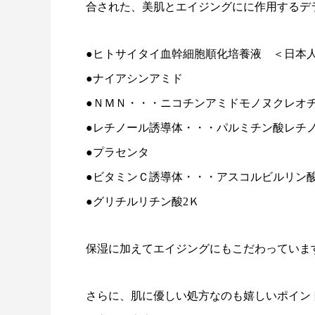
合された、美肌とエイジングにに作用するデ
●ヒトサイタイ血幹細胞順化培養液 ＜日本
●ナイアシンアミド
●ＮＭＮ・・・ニコチンアミドモノヌクレオ
●レチノール誘導体・・・パルミチン酸レチ
●プラセンタ
●ビタミンＣ誘導体・・・アスコルビルリン
●グリチルリチン酸2Ｋ
保湿に加えてエイジングにもこだわっていま
さらに、肌に優しい処方なのも嬉しいポイン