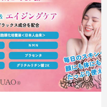
プオリジナルブランド
見てわかる・触ってわかる
ーソナライズカラー
れを耳にした私たちの感動を
ヘア・フェイシャル化粧品の一
言葉に込めてネーミングしました。
面白さを追求し作られたブ