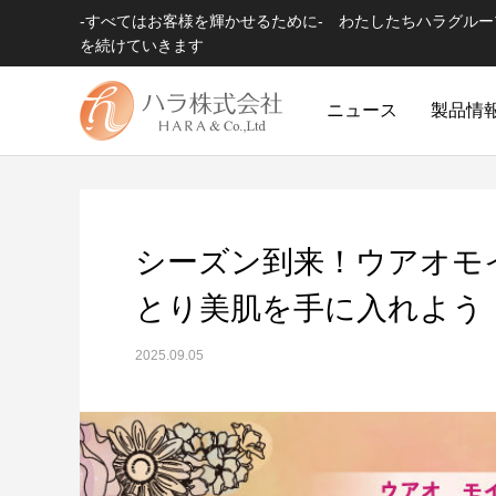
-すべてはお客様を輝かせるために- わたしたちハラグル
を続けていきます
ニュース
製品情
シーズン到来！ウアオモ
とり美肌を手に入れよう
2025.09.05