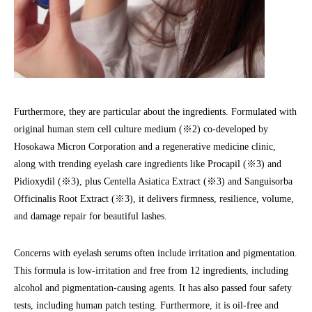
Furthermore, they are particular about the ingredients. Formulated with
original human stem cell culture medium (※2) co-developed by
Hosokawa Micron Corporation and a regenerative medicine clinic,
along with trending eyelash care ingredients like Procapil (※3) and
Pidioxydil (※3), plus Centella Asiatica Extract (※3) and Sanguisorba
Officinalis Root Extract (※3), it delivers firmness, resilience, volume,
and damage repair for beautiful lashes.
Concerns with eyelash serums often include irritation and pigmentation.
This formula is low-irritation and free from 12 ingredients, including
alcohol and pigmentation-causing agents. It has also passed four safety
tests, including human patch testing. Furthermore, it is oil-free and