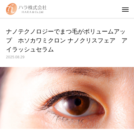
ナノテクノロジーでまつ毛がボリュームアッ
プ ホソカワミクロン ナノクリスフェア ア
イラッシュセラム
2025.08.29
WUAO