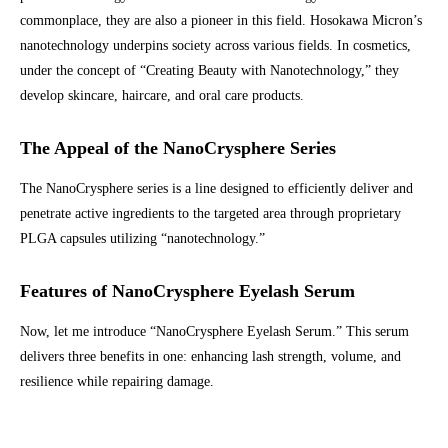
commonplace, they are also a pioneer in this field. Hosokawa Micron’s
nanotechnology underpins society across various fields. In cosmetics,
under the concept of “Creating Beauty with Nanotechnology,” they
develop skincare, haircare, and oral care products.
The Appeal of the NanoCrysphere Series
The NanoCrysphere series is a line designed to efficiently deliver and
penetrate active ingredients to the targeted area through proprietary
PLGA capsules utilizing “nanotechnology.”
Features of NanoCrysphere Eyelash Serum
Now, let me introduce “NanoCrysphere Eyelash Serum.” This serum
delivers three benefits in one: enhancing lash strength, volume, and
resilience while repairing damage.