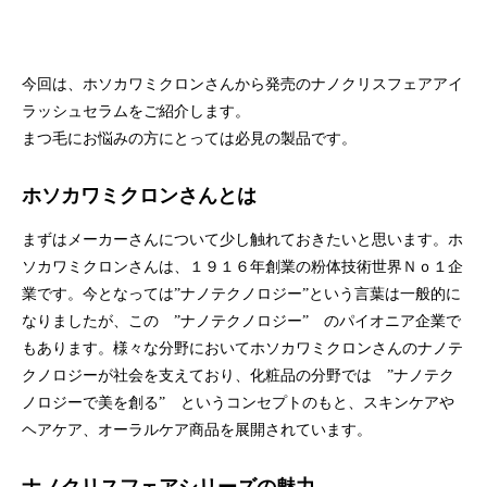
ハラグループオリジナルブランド
驚きや喜びの声、それを耳にした私たちの感動を
「ウアオ！」という感嘆の言葉に込めてネーミングしました。
今回は、ホソカワミクロンさんから発売のナノクリスフェアアイ
ラッシュセラムをご紹介します。
まつ毛にお悩みの方にとっては必見の製品です。
ホソカワミクロンさんとは
まずはメーカーさんについて少し触れておきたいと思います。ホ
ソカワミクロンさんは、１９１６年創業の粉体技術世界Ｎｏ１企
業です。今となっては”ナノテクノロジー”という言葉は一般的に
なりましたが、この ”ナノテクノロジー” のパイオニア企業で
もあります。様々な分野においてホソカワミクロンさんのナノテ
クノロジーが社会を支えており、化粧品の分野では ”ナノテク
ノロジーで美を創る” というコンセプトのもと、スキンケアや
ヘアケア、オーラルケア商品を展開されています。