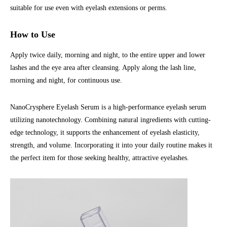
suitable for use even with eyelash extensions or perms.
How to Use
Apply twice daily, morning and night, to the entire upper and lower
lashes and the eye area after cleansing. Apply along the lash line,
morning and night, for continuous use.
NanoCrysphere Eyelash Serum is a high-performance eyelash serum
utilizing nanotechnology. Combining natural ingredients with cutting-
edge technology, it supports the enhancement of eyelash elasticity,
strength, and volume. Incorporating it into your daily routine makes it
the perfect item for those seeking healthy, attractive eyelashes.