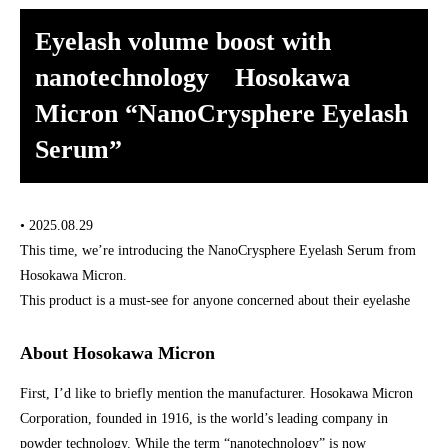
Eyelash volume boost with
nanotechnology Hosokawa
Micron “NanoCrysphere Eyelash
Serum”
• 2025.08.29
This time, we’re introducing the NanoCrysphere Eyelash Serum from
Hosokawa Micron.
This product is a must-see for anyone concerned about their eyelashe
About Hosokawa Micron
First, I’d like to briefly mention the manufacturer. Hosokawa Micron
Corporation, founded in 1916, is the world’s leading company in
powder technology. While the term “nanotechnology” is now