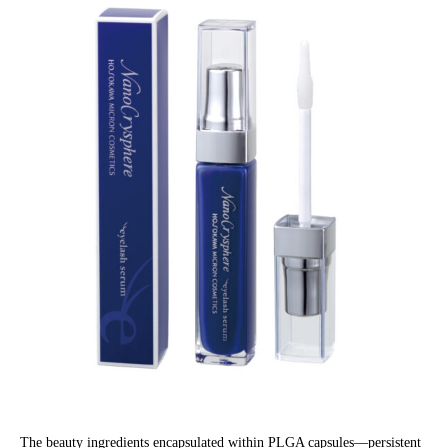
The beauty ingredients encapsulated within PLGA capsules—persistent