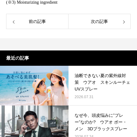
(※3) Moisturizing ingredient
前の記事
次の記事
最近の記事
油断できない夏の紫外線対
策 ウアオ スキンルーチェ
UVスプレー
2026.07.31
なぜ今、頭皮悩みに”プレ
ー”なのか? ウアオ ボー・
メン 3Dブラックスプレー
2026.07.24