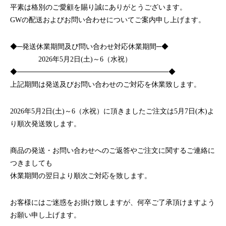
ハラグループオリジナルブランド
平素は格別のご愛顧を賜り誠にありがとうございます。
驚きや喜びの声、それを耳にした私たちの感動を
GWの配送およびお問い合わせについてご案内申し上げます。
「ウアオ！」という感嘆の言葉に込めてネーミングしました。
◆─発送休業期間及び問い合わせ対応休業期間─◆
2026年5月2日(土)～6（水祝）
◆──────────────────────────────◆
上記期間は発送及びお問い合わせのご対応を休業致します。
2026年5月2日(土)～6（水祝）に頂きましたご注文は5月7日(木)よ
り順次発送致します。
商品の発送・お問い合わせへのご返答やご注文に関するご連絡に
つきましても
休業期間の翌日より順次ご対応を致します。
お客様にはご迷惑をお掛け致しますが、何卒ご了承頂けますよう
お願い申し上げます。