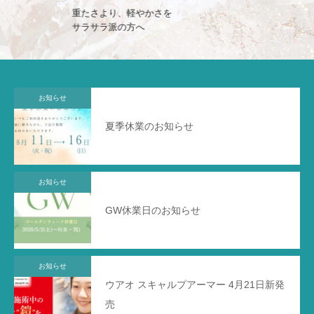
晴れの日も雨の日も
一日まとまる髪へ
お知らせ
夏季休業のお知らせ
お知らせ
GW休業日のお知らせ
お知らせ
ウアオ スキャルプアーマー 4月21日新発
売