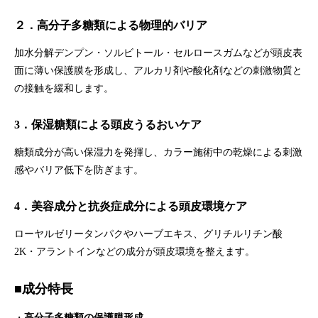
２
．高分子多糖類による物理的バリア
加水分解デンプン・ソルビトール・セルロースガムなどが頭皮表
面に薄い保護膜を形成し、アルカリ剤や酸化剤などの刺激物質と
の接触を緩和します。
3．保湿糖類による頭皮うるおいケア
糖類成分が高い保湿力を発揮し、カラー施術中の乾燥による刺激
感やバリア低下を防ぎます。
4．美容成分と抗炎症成分による頭皮環境ケア
ローヤルゼリータンパクやハーブエキス、グリチルリチン酸
2K・アラントインなどの成分が頭皮環境を整えます。
■成分特長
・
高分子多糖類の保護膜形成