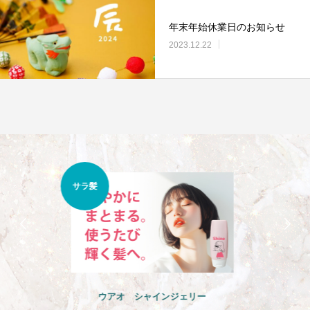
年末年始休業日のお知らせ
2023.12.22
くせ
うねり
ウアオ のばしチャオ ミルク