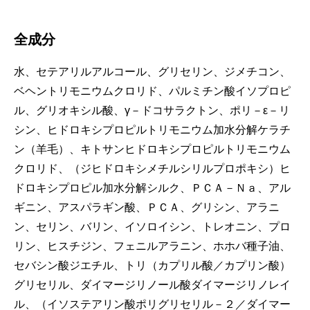
全成分
水、セテアリルアルコール、グリセリン、ジメチコン、
ベヘントリモニウムクロリド、パルミチン酸イソプロピ
ル、グリオキシル酸、γ－ドコサラクトン、ポリ－ε－リ
シン、ヒドロキシプロピルトリモニウム加水分解ケラチ
ン（羊毛）、キトサンヒドロキシプロピルトリモニウム
クロリド、（ジヒドロキシメチルシリルプロポキシ）ヒ
ドロキシプロピル加水分解シルク、ＰＣＡ－Ｎａ、アル
ギニン、アスパラギン酸、ＰＣＡ、グリシン、アラニ
ン、セリン、バリン、イソロイシン、トレオニン、プロ
リン、ヒスチジン、フェニルアラニン、ホホバ種子油、
セバシン酸ジエチル、トリ（カプリル酸／カプリン酸）
グリセリル、ダイマージリノール酸ダイマージリノレイ
ル、（イソステアリン酸ポリグリセリル－２／ダイマー