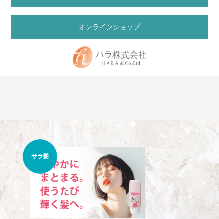
オンラインショップ
くせ
うねり