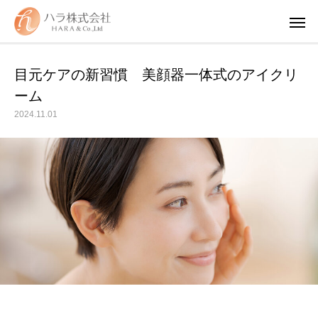
目元ケアの新習慣 美顔器一体式のアイクリ
ーム
2024.11.01
WUAO