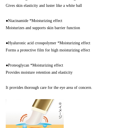
Gives skin elasticity and luster like a white ball
●Niacinamide *Moisturizing effect
Moisturizes and supports skin barrier function
●Hyaluronic acid crosspolymer *Moisturizing effect
Forms a protective film for high moisturizing effect
●Proteoglycan *Moisturizing effect
Provides moisture retention and elasticity
It provides thorough care for the eye area of concern.