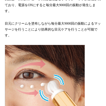
ており、電源をONにすると毎分最大9000回の振動が発生しま
す。
目元にクリームを塗布しながら毎分最大9000回の振動によるマッ
サージを行うことにより効果的な目元ケアを行うことが可能で
す。