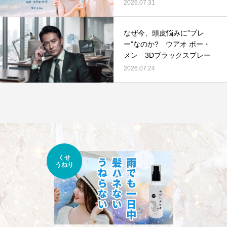
2026.07.31
なぜ今、頭皮悩みに”プレ
ー”なのか? ウアオ ボー・
メン 3Dブラックスプレー
2026.07.24
くせ
うねり