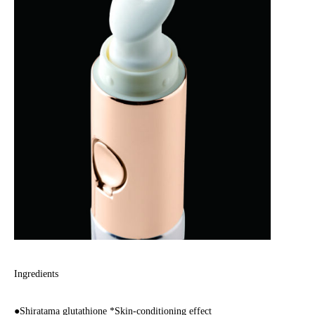
Ingredients
●Shiratama glutathione *Skin-conditioning effect