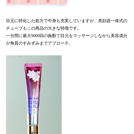
目元に特化した処方で中身も充実していますが、美顔器一体式の
チューブもこの商品の大きな特徴です。
一分間に最大9000回の振動で目元をマッサージしながら美容成分
が角質のすみずみまでアプローチ。