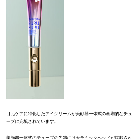
目元ケアに特化したアイクリームが美顔器一体式の画期的なチュ
ーブに充填されています。
美顔器一体式のチューブの先端にはセラミックヘッドが搭載され