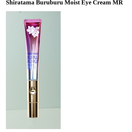
Shiratama Buruburu Moist Eye Cream MR