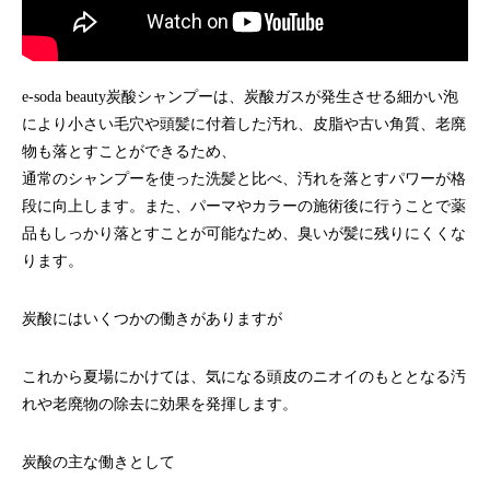
e-soda beauty炭酸シャンプーは、炭酸ガスが発生させる細かい泡
により小さい毛穴や頭髪に付着した汚れ、皮脂や古い角質、老廃
物も落とすことができるため、
通常のシャンプーを使った洗髪と比べ、汚れを落とすパワーが格
段に向上します。また、パーマやカラーの施術後に行うことで薬
品もしっかり落とすことが可能なため、臭いが髪に残りにくくな
ります。
炭酸にはいくつかの働きがありますが
これから夏場にかけては、気になる頭皮のニオイのもととなる汚
れや老廃物の除去に効果を発揮します。
炭酸の主な働きとして