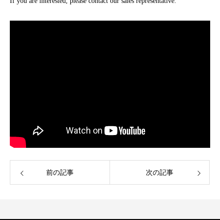
If you are interested, please contact our sales representative.
前の記事
次の記事