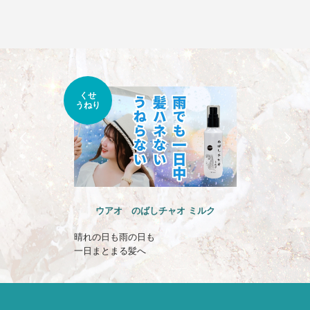
提案
くせ
うねり
ウアオ のばしチャオ ミルク
晴れの日も雨の日も
一日まとまる髪へ