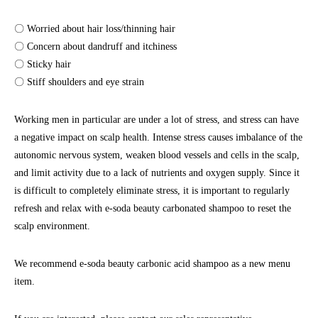
〇 Worried about hair loss/thinning hair
〇 Concern about dandruff and itchiness
〇 Sticky hair
〇 Stiff shoulders and eye strain
Working men in particular are under a lot of stress, and stress can have
a negative impact on scalp health. Intense stress causes imbalance of the
autonomic nervous system, weaken blood vessels and cells in the scalp,
and limit activity due to a lack of nutrients and oxygen supply. Since it
is difficult to completely eliminate stress, it is important to regularly
refresh and relax with e-soda beauty carbonated shampoo to reset the
scalp environment.
We recommend e-soda beauty carbonic acid shampoo as a new menu
item.