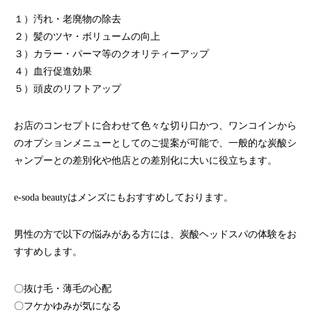
１）汚れ・老廃物の除去
２）髪のツヤ・ボリュームの向上
３）カラー・パーマ等のクオリティーアップ
４）血行促進効果
５）頭皮のリフトアップ
お店のコンセプトに合わせて色々な切り口かつ、ワンコインから
のオプションメニューとしてのご提案が可能で、一般的な炭酸シ
ャンプーとの差別化や他店との差別化に大いに役立ちます。
e-soda beautyはメンズにもおすすめしております。
男性の方で以下の悩みがある方には、炭酸ヘッドスパの体験をお
すすめします。
〇抜け毛・薄毛の心配
〇フケかゆみが気になる