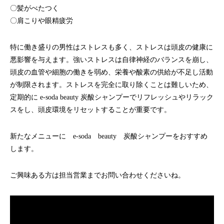
〇髪がべたつく
〇肩こりや眼精疲労
特に働き盛りの男性はストレスも多く、ストレスは頭皮の健康に
悪影響を与えます。強いストレスは自律神経のバランスを崩し、
頭皮の血管や細胞の働きを弱め、栄養や酸素の供給が不足し活動
が制限されます。ストレスを完全に取り除くことは難しいため、
定期的に e-soda beauty 炭酸シャンプーでリフレッシュやリラック
スをし、頭皮環境をリセットすることが重要です。
新たなメニューに e-soda beauty 炭酸シャンプーをおすすめ
します。
ご興味ある方は担当営業までお問い合わせくださいね。