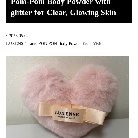
Pom-Pom Body Powder with
glitter for Clear, Glowing Skin
• 2025.05.02
LUXENSE Lame PON PON Body Powder from Vivid!