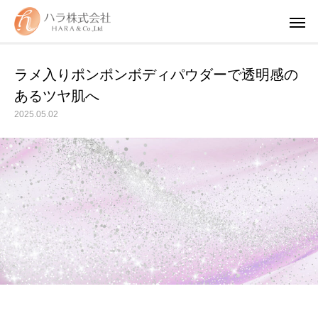
ラメ入りポンポンボディパウダーで透明感の
あるツヤ肌へ
2025.05.02
WUAO