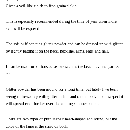
Gives a veil-like finish to fine-grained skin.
This is especially recommended during the time of year when more
skin will be exposed.
The soft puff contains glitter powder and can be dressed up with glitter
by lightly patting it on the neck, neckline, arms, legs, and hair.
It can be used for various occasions such as the beach, events, parties,
etc.
Glitter powder has been around for a long time, but lately I’ve been
seeing it dressed up with glitter in hair and on the body, and I suspect it
will spread even further over the coming summer months.
There are two types of puff shapes: heart-shaped and round, but the
color of the lame is the same on both.