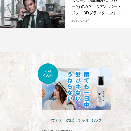
ー”なのか? ウアオ ボー・
メン 3Dブラックスプレー
2026.07.24
くせ
うねり
ウアオ のばしチャオ ミルク