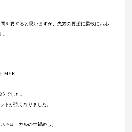
時間を要すると思いますが、先方の要望に柔軟にお応
す。
 MYR
6位でした。
ギットが強くなりました。
トライス➾ローカルの土鍋めし）