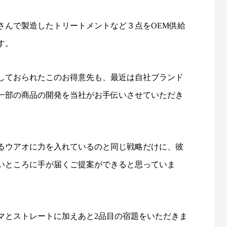
さんで製造したトリートメントなど３点をOEM供給
す。
しておられたこのお得意先も、最近は自社ブランド
一部の商品の開発を当社がお手伝いさせていただき
るウアオに力を入れているのと同じ戦略だけに、彼
いところに手が届くご提案ができると思っていま
マとストレートに加えあと2品目の宿題をいただきま