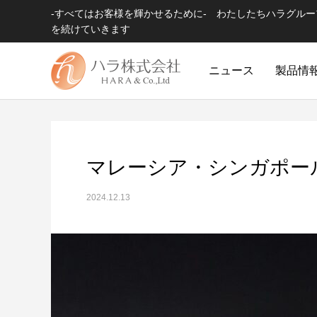
-すべてはお客様を輝かせるために- わたしたちハラグル
を続けていきます
ニュース
製品情
マレーシア・シンガポー
2024.12.13