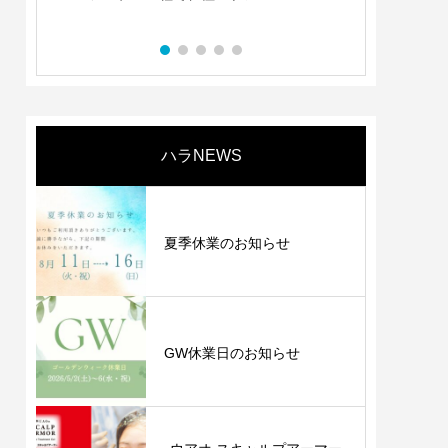
・使ってわかる等、
ン
つ一つにユニークさと
ランド商品です。
ハラNEWS
夏季休業のお知らせ
GW休業日のお知らせ