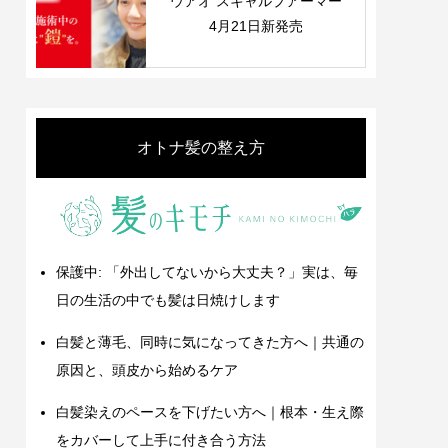
ウアオ スキャルプアーマー
4月21日新発売
オトナ髪の整え方
保護中: 「外出してないから大丈夫？」実は、毎
日の生活の中でも髪は日焼けします
白髪と薄毛、同時に気になってきた方へ｜共通の
原因と、頭皮から始めるケア
白髪染えのペースを下げたい方へ｜根本・生え際
をカバーして上手に付き合う方法