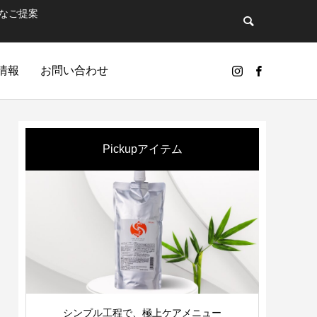
なご提案
情報
お問い合わせ
Pickupアイテム
GIC
シンプル工程で、極上ケアメニュー
簡単・
ンドのひとつ…