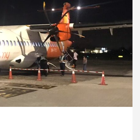
プオリジナルブランド
見てわかる・触ってわかる
サロン共同開発シャンプー＆トリートメ
れを耳にした私たちの感動を
ヘア・フェイシャル化粧品の一
ト
言葉に込めてネーミングしました。
面白さを追求し作られたブ