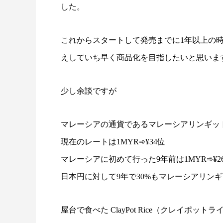
した。
これからスタートして発売までに1年以上の
えしていち早く商品化を目指したいと思いま
少し余談ですが
マレーシアの通貨であるマレーシアリンギット
現在のレートは1MYR➾¥34位
マレーシアに初めて行った9年前は1MYR➾¥2
日本円に対して9年で30%もマレーシアリン
屋台で食べた ClayPot Rice（クレイポッ