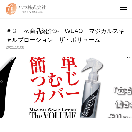
＃２ ≪商品紹介≫ WUAO マジカルスキ
ャルプローション ザ・ボリューム
2021.10.08
WUAO