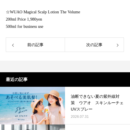
☆WUAO Magical Scalp Lotion The Volume
200ml Price 1,980yen
500ml for business use
前の記事
次の記事
最近の記事
油断できない夏の紫外線対
策 ウアオ スキンルーチェ
UVスプレー
2026.07.31