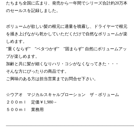
たちまち全国に広まり、発売から一年間でシリーズ合計約20万本
のセールスを記録しました。
ボリュームが欲しい髪の根元に適量を噴霧し、ドライヤーで根元
を掻き上げながら乾かしていただくだけで自然なボリュームが楽
しめます。
”重くならず” ”ベタつかず” ”固まらず” 自然にボリュームアッ
プが楽しめます。
加齢と共に髪が細くなりハリ・コシがなくなってきた・・・
そんな方にぴったりの商品です。
ご興味のある方は担当営業までお問合せ下さい。
☆ウアオ マジカルスキャルプローション ザ・ボリューム
２００ｍｌ 定価￥1,980－
５００ｍｌ 業務用
——————————————————————————————