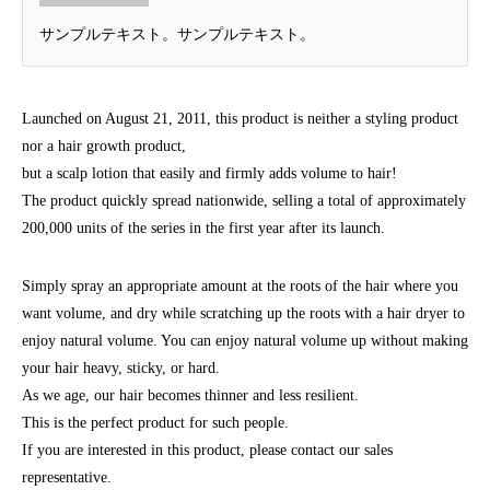
サンプルテキスト。サンプルテキスト。
Launched on August 21, 2011, this product is neither a styling product
nor a hair growth product,
but a scalp lotion that easily and firmly adds volume to hair!
The product quickly spread nationwide, selling a total of approximately
200,000 units of the series in the first year after its launch.
Simply spray an appropriate amount at the roots of the hair where you
want volume, and dry while scratching up the roots with a hair dryer to
enjoy natural volume. You can enjoy natural volume up without making
your hair heavy, sticky, or hard.
As we age, our hair becomes thinner and less resilient.
This is the perfect product for such people.
If you are interested in this product, please contact our sales
representative.