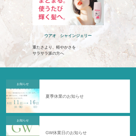
ェリー
ウアオ のばしチャオ ミルク
晴れの日も雨の日も
一日まとまる髪へ
お知らせ
夏季休業のお知らせ
お知らせ
GW休業日のお知らせ