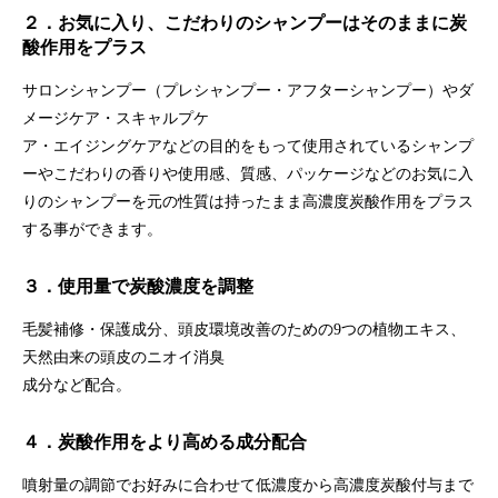
２
．お気に入り、こだわりのシャンプーはそのままに炭
酸作用をプラス
サロンシャンプー（プレシャンプー・アフターシャンプー）やダ
メージケア・スキャルプケ
ア・エイジングケアなどの目的をもって使用されているシャンプ
ーやこだわりの香りや使用感、質感、パッケージなどのお気に入
りのシャンプーを元の性質は持ったまま高濃度炭酸作用をプラス
する事ができます。
３
．使用量で炭酸濃度を調整
毛髪補修・保護成分、頭皮環境改善のための9つの植物エキス、
天然由来の頭皮のニオイ消臭
成分など配合。
４
．炭酸作用をより高める成分配合
噴射量の調節でお好みに合わせて低濃度から高濃度炭酸付与まで