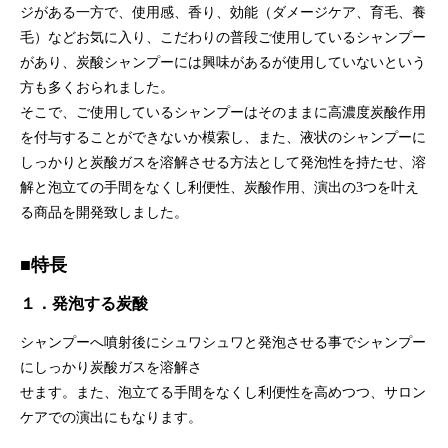
ジがある一方で、使用感、香り、効能（ダメージケア、育毛、養
毛）などお気に入り、こだわりの普段ご使用しているシャンプー
があり、炭酸シャンプーには興味があるが使用していないという
方も多くおられました。
そこで、ご使用しているシャンプーはそのままに高濃度炭酸作用
を付与することができないか模索し、また、液状のシャンプーに
しっかりと炭酸ガスを溶解させる方法として発泡性を持たせ、溶
解と泡立ての手間をなくし利便性、炭酸作用、演出の3つを叶え
る商品を開発致しました。
■特長
１．
発泡する炭酸
シャンプーへ噴射後にシュワシュワと発泡させる事でシャンプー
にしっかり炭酸ガスを溶解さ
せます。また、泡立てる手間をなくし利便性を高めつつ、サロン
ケアでの演出にもなります。