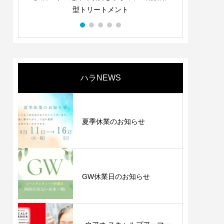
・使ってわかる等、
型トリートメント
つ一つにユニークさと
ランド商品です。
ハラNEWS
夏季休業のお知らせ
GW休業日のお知らせ