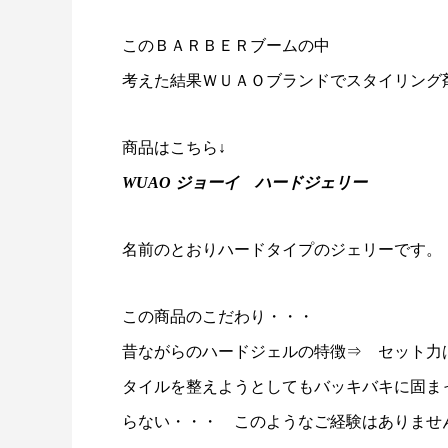
このＢＡＲＢＥＲブームの中
考えた結果ＷＵＡＯブランドでスタイリング
商品はこちら↓
WUAO ジョーイ ハードジェリー
名前のとおりハードタイプのジェリーです。
この商品のこだわり・・・
昔ながらのハードジェルの特徴⇒ セット力
タイルを整えようとしてもバッキバキに固ま
らない・・・ このようなご経験はありませ