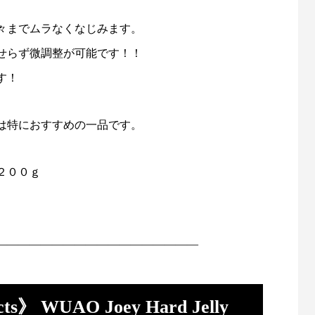
々までムラなくなじみます。
せらず微調整が可能です！！
す！
は特におすすめの一品です。
２００ｇ
——————————————————
ucts》 WUAO Joey Hard Jelly