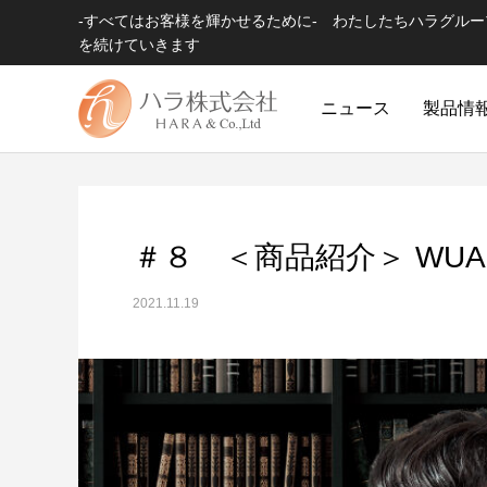
-すべてはお客様を輝かせるために- わたしたちハラグル
を続けていきます
ニュース
製品情
＃８ ＜商品紹介＞ WU
2021.11.19