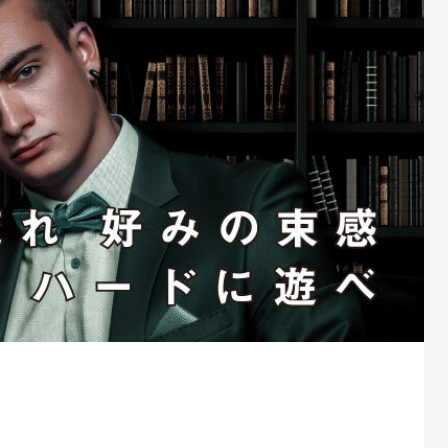
プオリジナルブランド
見てわかる・触ってわかる
酸性カラー
れを耳にした私たちの感動を
ヘア・フェイシャル化粧品の一
言葉に込めてネーミングしました。
面白さを追求し作られたブ