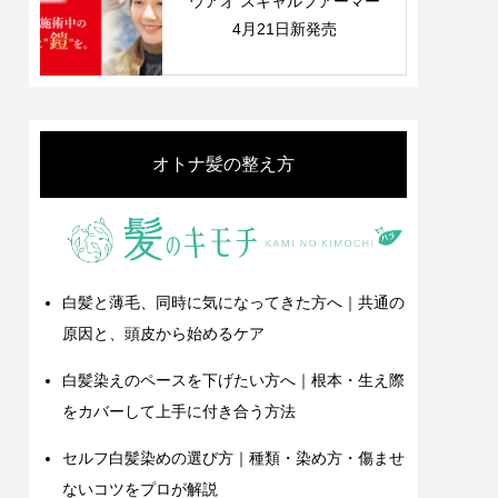
ウアオ スキャルプアーマー
4月21日新発売
オトナ髪の整え方
白髪と薄毛、同時に気になってきた方へ｜共通の
原因と、頭皮から始めるケア
白髪染えのペースを下げたい方へ｜根本・生え際
をカバーして上手に付き合う方法
セルフ白髪染めの選び方｜種類・染め方・傷ませ
ないコツをプロが解説