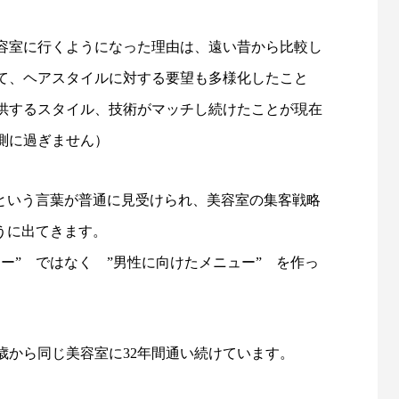
容室に行くようになった理由は、遠い昔から比較し
て、ヘアスタイルに対する要望も多様化したこと
供するスタイル、技術がマッチし続けたことが現在
測に過ぎません）
”という言葉が普通に見受けられ、美容室の集客戦略
うに出てきます。
ー” ではなく ”男性に向けたメニュー” を作っ
歳から同じ美容室に32年間通い続けています。