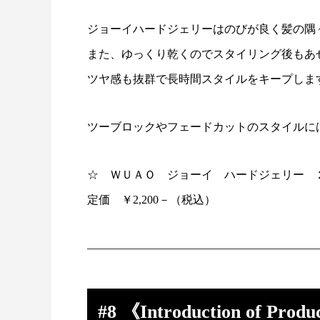
ジョーイハードジェリーはのびが良く髪の隅
また、ゆっくり乾くのでスタイリング後もあ
ツヤ感も抜群で長時間スタイルをキープしま
ツーブロックやフェードカットのスタイルに
☆ ＷＵＡＯ ジョーイ ハードジェリー 
定価 ￥2,200－（税込）
————————————————————
#8 《Introduction of Prod