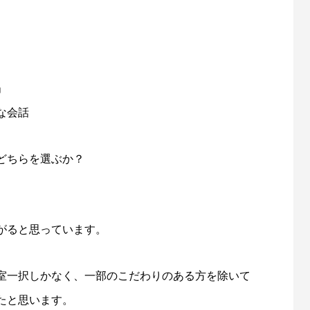
」
な会話
どちらを選ぶか？
がると思っています。
室一択しかなく、一部のこだわりのある方を除いて
たと思います。