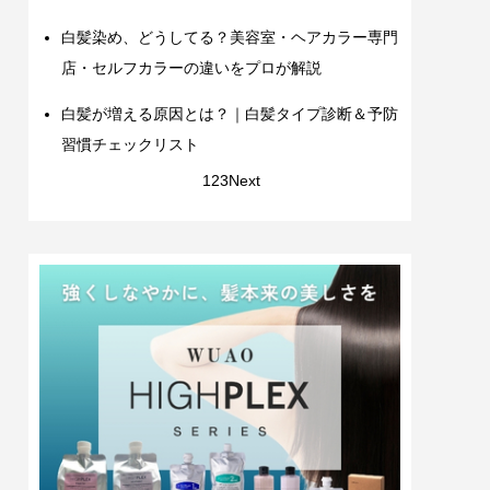
白髪染め、どうしてる？美容室・ヘアカラー専門
店・セルフカラーの違いをプロが解説
白髪が増える原因とは？｜白髪タイプ診断＆予防
習慣チェックリスト
1
2
3
Next