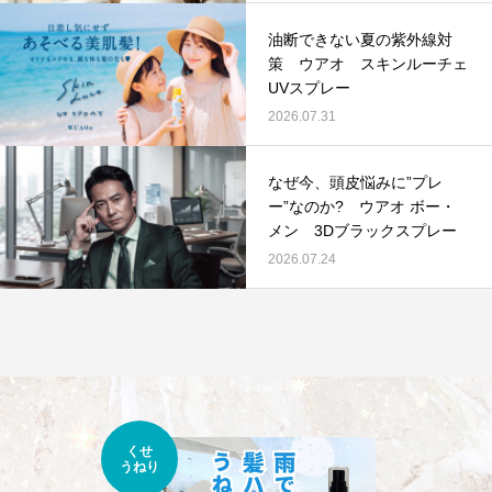
油断できない夏の紫外線対
策 ウアオ スキンルーチェ
UVスプレー
2026.07.31
なぜ今、頭皮悩みに”プレ
ー”なのか? ウアオ ボー・
メン 3Dブラックスプレー
2026.07.24
くせ
うねり