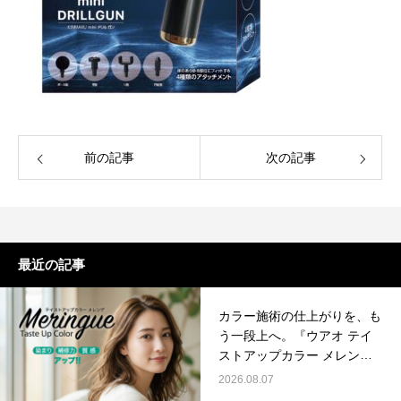
前の記事
次の記事
最近の記事
カラー施術の仕上がりを、も
う一段上へ。『ウアオ テイ
ストアップカラー メレン
ゲ』
2026.08.07