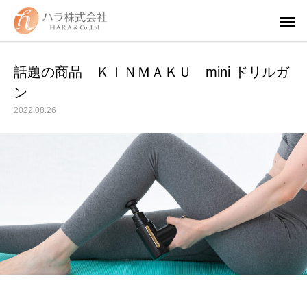
話題の商品 ＫＩＮＭＡＫＵ mini ドリルガ
ン
2022.08.26
WUAO