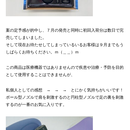
案の定予感が的中し、７月の発売と同時に初回入荷分は数日で完
売してしまいました。
そして現在お待たせしてしまっているいるお客様は９月までもう
しばらくお待ちください。ｍ（＿＿）ｍ
この商品は医療機器ではありませんので疾患や治療・予防を目的
として使用することはできませんが、
私個人としての感想 → → → とにかく気持ちがいいです！
ボール型ノズルで肩を刺激するのと円柱型ノズルで足の裏を刺激
するのが一番のお気に入りです。