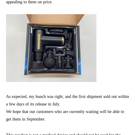
appealing to them on price.
As expected, my hunch was right, and the first shipment sold out within
a few days of its release in July.
We hope that our customers who are currently waiting will be able to
get them in September.