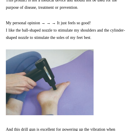
This product is not a medical device and should not be used for the
purpose of disease, treatment or prevention.
My personal opinion → → → It just feels so good!
I like the ball-shaped nozzle to stimulate my shoulders and the cylinder-
shaped nozzle to stimulate the soles of my feet best.
And this drill gun is excellent for powering up the vibration when