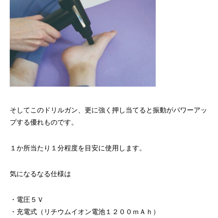
そしてこのドリルガン、更に強く押し当てると振動がパワーアッ
プする優れものです。
１か所当たり１分程度を目安に使用します。
気になるなる仕様は
・電圧５Ｖ
・充電式（リチウムイオン電池１２００ｍＡｈ）