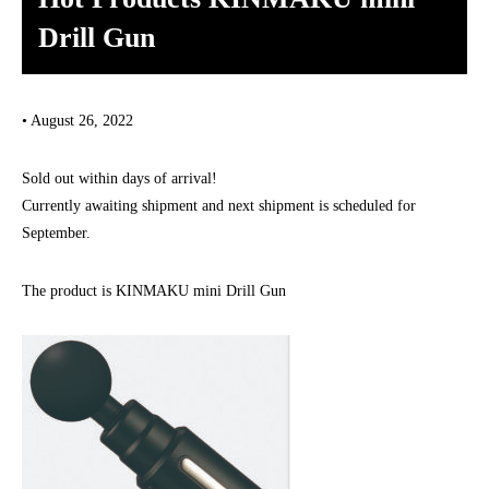
Drill Gun
• August 26, 2022
Sold out within days of arrival!
Currently awaiting shipment and next shipment is scheduled for
September.
The product is KINMAKU mini Drill Gun