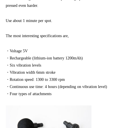
pressed even harder.
Use about 1 minute per spot.
The most interesting specifications are,
・Voltage 5V
・Rechargeable (lithium-ion battery 1200mAh)
・Six vibration levels
・Vibration width 6mm stroke
・Rotation speed: 1300 to 3300 rpm
・Continuous use time: 4 hours (depending on vibration level)
・Four types of attachments