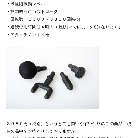
・６段階振動レベル
・振動幅６ｍｍストローク
・回転数 １３００～３３００回転/分
・連続使用時間は４時間（振動レベルによって異なります）
・アタッチメント４種
３９８０円（税別）というとても買いやすい価格のこの商品 現
在欠品中でお待たせしておりますが、