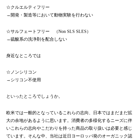
☆クルエルティフリー
→開発・製造等において動物実験を行わない
☆サルフェートフリー （Non SLS SLES）
→硫酸系の洗浄剤を配合しない
身近なところでは
☆ノンシリコン
→シリコン不使用
といったところでしょうか。
欧米では一般的となっているこれらの志向、日本ではまだまだ拡
大の余地があるように思います。消費者の多様化するニーズに伴
いこれらの志向やこだわりを持った商品の取り扱いは必要と感じ
ています。そんな中、当社は近日ヨーロッパ発のオーガニック認