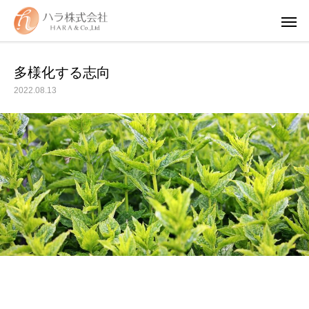
多様化する志向
2022.08.13
WUAO