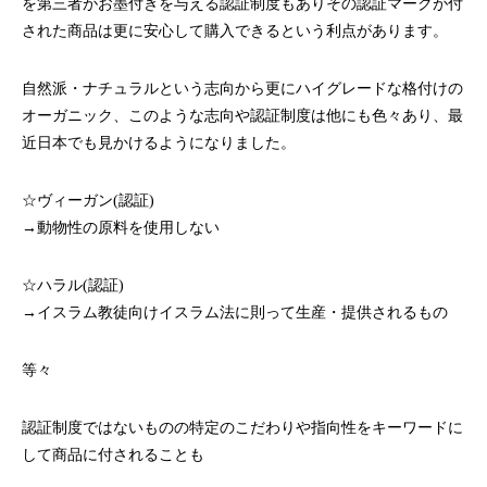
を第三者がお墨付きを与える認証制度もありその認証マークが付
された商品は更に安心して購入できるという利点があります。
自然派・ナチュラルという志向から更にハイグレードな格付けの
オーガニック、このような志向や認証制度は他にも色々あり、最
近日本でも見かけるようになりました。
☆ヴィーガン(認証)
→動物性の原料を使用しない
☆ハラル(認証)
→イスラム教徒向けイスラム法に則って生産・提供されるもの
等々
認証制度ではないものの特定のこだわりや指向性をキーワードに
して商品に付されることも