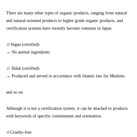
There are many other types of organic products, ranging from natural
and natural-oriented products to higher grade organic products, and
certification systems have recently become common in Japan.
☆Vegan (certified)
→ No animal ingredients
☆ Halal (certified)
→ Produced and served in accordance with Islamic law for Muslims
and so on.
Although it is not a certification system, it can be attached to products
with keywords of specific commitment and orientation.
☆Cruelty-free