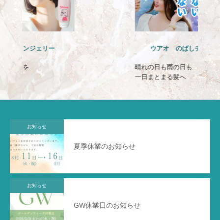
ウアオ のばしチャオ ミルク
晴れの日も雨の日も
一日まとまる髪へ
お知らせ
夏季休業のお知らせ
お知らせ
GW休業日のお知らせ