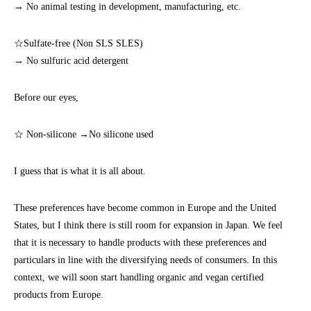
→ No animal testing in development, manufacturing, etc.
☆Sulfate-free (Non SLS SLES)
→ No sulfuric acid detergent
Before our eyes,
☆ Non-silicone →No silicone used
I guess that is what it is all about.
These preferences have become common in Europe and the United
States, but I think there is still room for expansion in Japan. We feel
that it is necessary to handle products with these preferences and
particulars in line with the diversifying needs of consumers. In this
context, we will soon start handling organic and vegan certified
products from Europe.