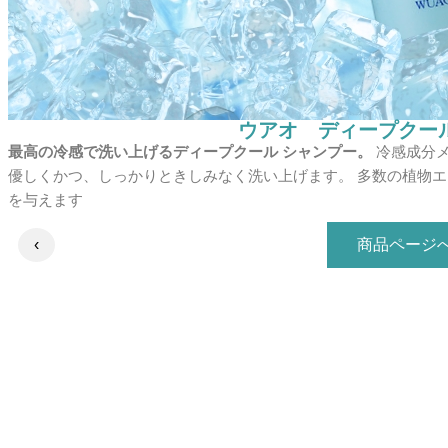
ウアオ ディープクー
最高の冷感で洗い上げるディープクール シャンプー。
冷感成分メ
優しくかつ、しっかりときしみなく洗い上げます。 多数の植物
を与えます
商品ページ
‹