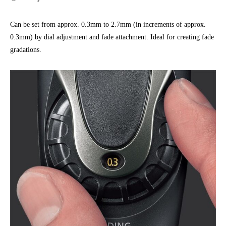
Can be set from approx. 0.3mm to 2.7mm (in increments of approx.
0.3mm) by dial adjustment and fade attachment. Ideal for creating fade
gradations.