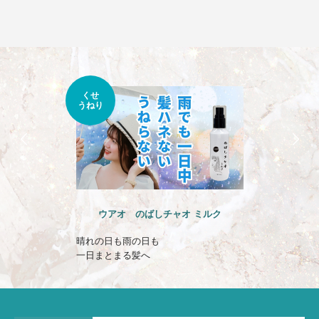
くせ
うねり
ウアオ のばしチャオ ミルク
晴れの日も雨の日も
一日まとまる髪へ