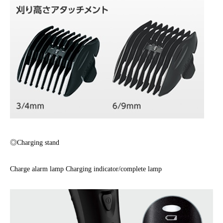
◎Charging stand
Charge alarm lamp Charging indicator/complete lamp