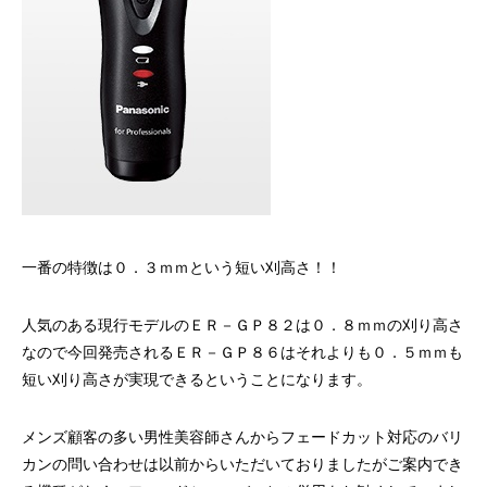
一番の特徴は０．３ｍｍという短い刈高さ！！
人気のある現行モデルのＥＲ－ＧＰ８２は０．８ｍｍの刈り高さ
なので今回発売されるＥＲ－ＧＰ８６はそれよりも０．５ｍｍも
短い刈り高さが実現できるということになります。
メンズ顧客の多い男性美容師さんからフェードカット対応のバリ
カンの問い合わせは以前からいただいておりましたがご案内でき