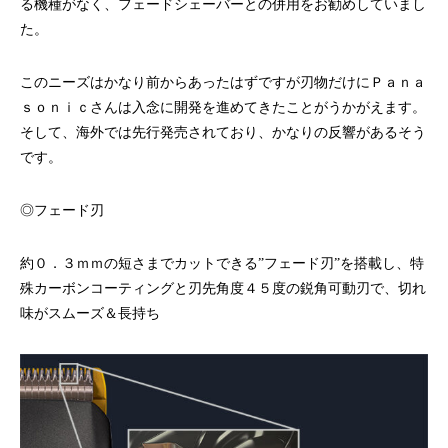
る機種がなく、フェードシェーバーとの併用をお勧めしていまし
た。
このニーズはかなり前からあったはずですが刃物だけにＰａｎａ
ｓｏｎｉｃさんは入念に開発を進めてきたことがうかがえます。
そして、海外では先行発売されており、かなりの反響があるそう
です。
◎フェード刃
約０．３ｍｍの短さまでカットできる”フェード刃”を搭載し、特
殊カーボンコーティングと刃先角度４５度の鋭角可動刃で、切れ
味がスムーズ＆長持ち