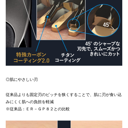
◎肌にやさしい刃
従来品よりも固定刃のピッチを狭くすることで、肌に刃が食い込
みにくく肌への負担を軽減
※従来品：ＥＲ－ＧＰ８２との比較