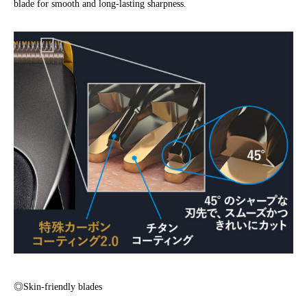
blade for smooth and long-lasting sharpness.
◎Skin-friendly blades