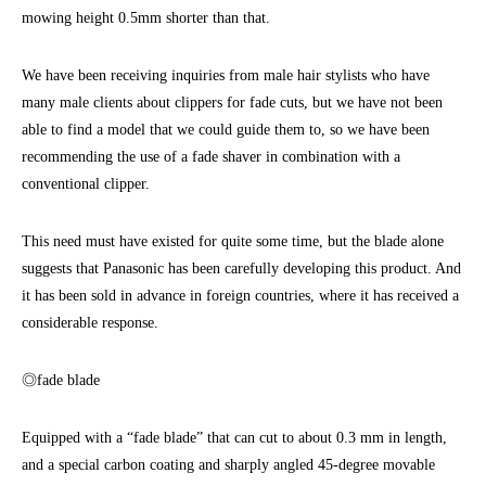
mowing height 0.5mm shorter than that.
We have been receiving inquiries from male hair stylists who have
many male clients about clippers for fade cuts, but we have not been
able to find a model that we could guide them to, so we have been
recommending the use of a fade shaver in combination with a
conventional clipper.
This need must have existed for quite some time, but the blade alone
suggests that Panasonic has been carefully developing this product. And
it has been sold in advance in foreign countries, where it has received a
considerable response.
◎fade blade
Equipped with a “fade blade” that can cut to about 0.3 mm in length,
and a special carbon coating and sharply angled 45-degree movable