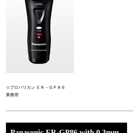
☆プロバリカン ＥＲ－ＧＰ８６
業務用
——————————————————————————————
Panasonic ER-GP86 with 0.3mm